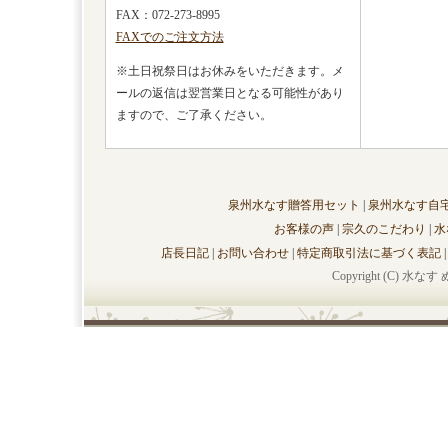
FAX：072-273-8995
FAXでのご注文方法
※土日祝祭日はお休みをいただきます。メ
ールの返信は翌営業日となる可能性があり
ますので、ご了承ください。
泉州水なす贈答用セット
|
泉州水なす自
お客様の声
|
宗久のこだわり
|
水
店長日記
|
お問い合わせ
|
特定商取引法に基づく表記
Copyright (C)
水なす 