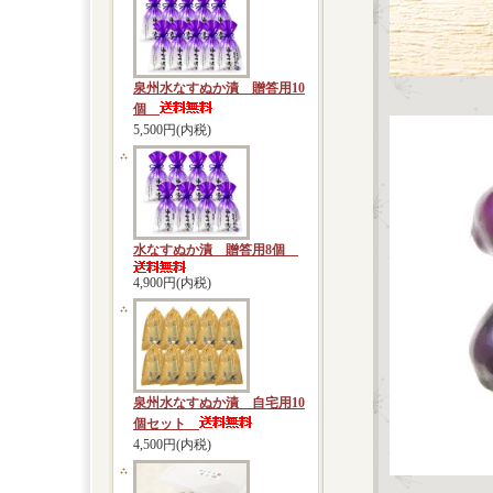
泉州水なすぬか漬 贈答用10
個
5,500円(内税)
水なすぬか漬 贈答用8個
4,900円(内税)
泉州水なすぬか漬 自宅用10
個セット
4,500円(内税)