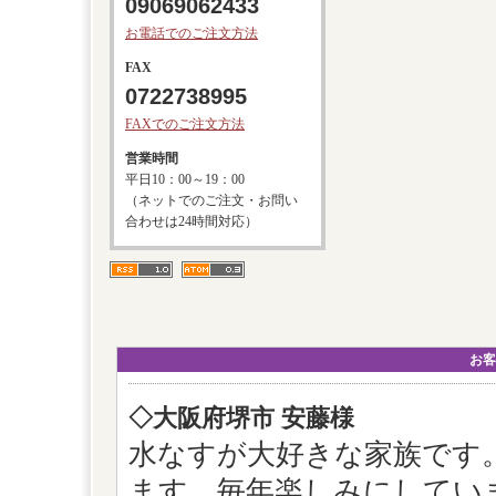
09069062433
お電話でのご注文方法
FAX
0722738995
FAXでのご注文方法
営業時間
平日10：00～19：00
（ネットでのご注文・お問い
合わせは24時間対応）
お客
◇大阪府堺市 安藤様
水なすが大好きな家族です
ます。毎年楽しみにしてい