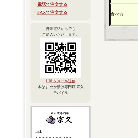
電話で注文する
FAXで注文する
食べ方
携帯電話からでも
ご購入いただけます。
URLをメール送信
水なす ぬか漬け専門店 宗久
モバイル
TEL