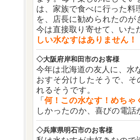
は、家族で食べに行った料
を、店長に勧められたのが
今は直接取り寄せて、いた
しい水なすはありません！
◇大阪府岸和田市のお客様
今年は北海道の友人に、水
おすそ分けしたそうで、そ
れるそうです。
「
何！この水なす！めちゃ
しかったのか、喜びの電話
◇兵庫県明石市のお客様