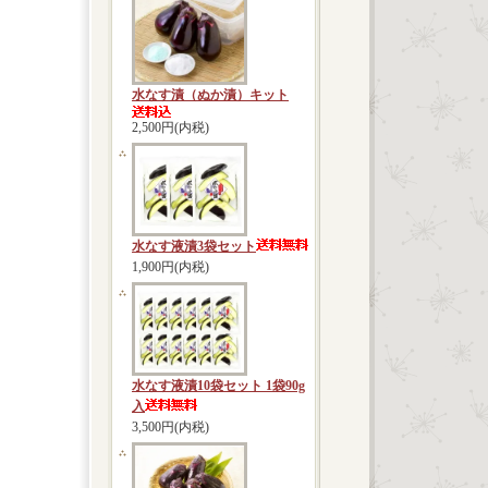
水なす漬（ぬか漬）キット
2,500円(内税)
水なす液漬3袋セット
1,900円(内税)
水なす液漬10袋セット 1袋90g
入
3,500円(内税)