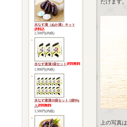
だけます。
水なす漬（ぬか漬）キット
2,500円(内税)
水なす液漬3袋セット
1,900円(内税)
水なす液漬10袋セット 1袋90g
入
3,500円(内税)
上の写真