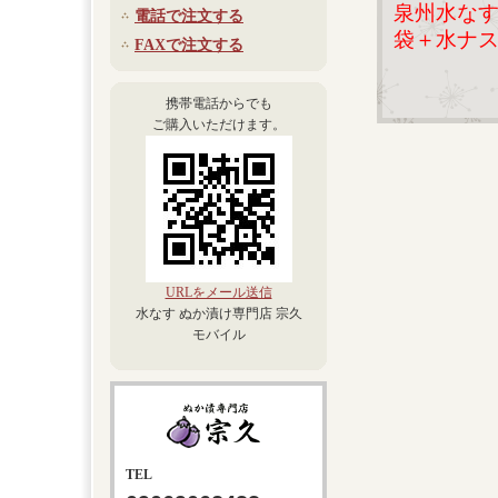
泉州水なす
電話で注文する
袋＋水ナス
FAXで注文する
携帯電話からでも
ご購入いただけます。
URLをメール送信
水なす ぬか漬け専門店 宗久
モバイル
TEL