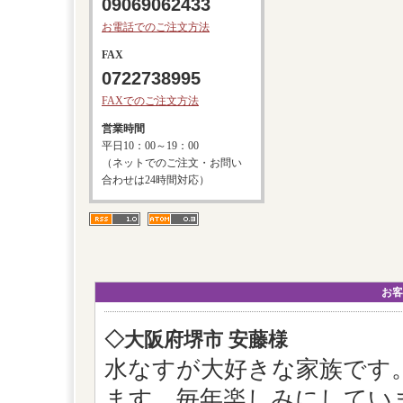
09069062433
お電話でのご注文方法
FAX
0722738995
FAXでのご注文方法
営業時間
平日10：00～19：00
（ネットでのご注文・お問い
合わせは24時間対応）
お客
◇大阪府堺市 安藤様
水なすが大好きな家族です
ます。毎年楽しみにしてい