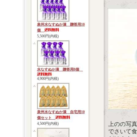
泉州水なすぬか漬 贈答用10
個
5,500円(内税)
水なすぬか漬 贈答用8個
4,900円(内税)
泉州水なすぬか漬 自宅用10
個セット
上のの写
4,500円(内税)
でさいて