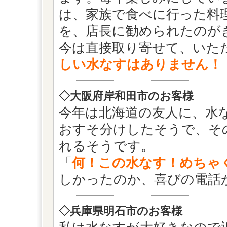
は、家族で食べに行った料
を、店長に勧められたのが
今は直接取り寄せて、いた
しい水なすはありません！
◇大阪府岸和田市のお客様
今年は北海道の友人に、水
おすそ分けしたそうで、そ
れるそうです。
「
何！この水なす！めちゃ
しかったのか、喜びの電話
◇兵庫県明石市のお客様