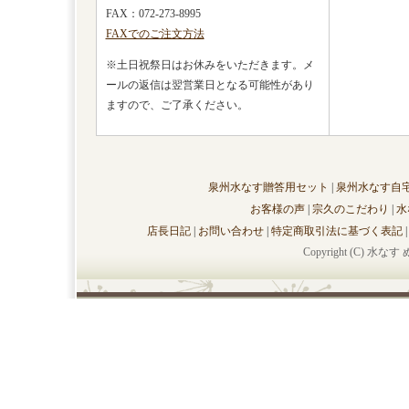
FAX：072-273-8995
FAXでのご注文方法
※土日祝祭日はお休みをいただきます。メ
ールの返信は翌営業日となる可能性があり
ますので、ご了承ください。
泉州水なす贈答用セット
|
泉州水なす自
お客様の声
|
宗久のこだわり
|
水
店長日記
|
お問い合わせ
|
特定商取引法に基づく表記
Copyright (C)
水なす 